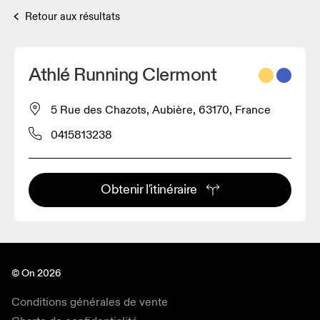
Retour aux résultats
Athlé Running Clermont
5 Rue des Chazots, Aubière, 63170, France
0415813238
Obtenir l'itinéraire
© On 2026
Conditions générales de vente