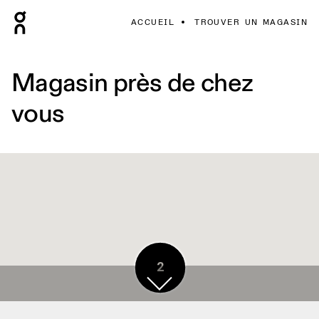
ACCUEIL
TROUVER UN MAGASIN
Magasin près de chez
vous
2
2