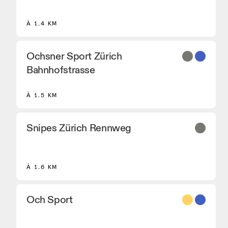
Performance Running Gear de On.
À 1.4 KM
Ochsner Sport Zürich
Bahnhofstrasse
À 1.5 KM
Snipes Zürich Rennweg
À 1.6 KM
Och Sport
8