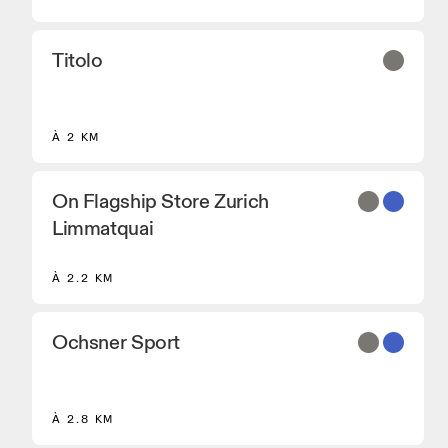
Titolo
À 2 KM
On Flagship Store Zurich
Limmatquai
À 2.2 KM
Ochsner Sport
À 2.8 KM