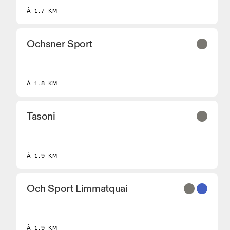
À 1.7 KM
Ochsner Sport
2
À 1.8 KM
Tasoni
À 1.9 KM
Och Sport Limmatquai
À 1.9 KM