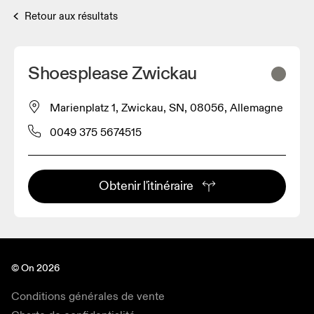
Retour aux résultats
Shoesplease Zwickau
Marienplatz 1, Zwickau, SN, 08056, Allemagne
0049 375 5674515
Obtenir l'itinéraire
© On 2026
Conditions générales de vente