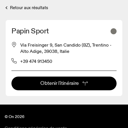
Retour aux résultats
Papin Sport
Via Freisinger 9, San Candido (BZ), Trentino -
Alto Adige, 39038, Italie
+39 474 913450
Obtenir l'itinéraire
© On 2026