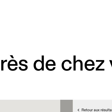
rès de chez
Retour aux résulta