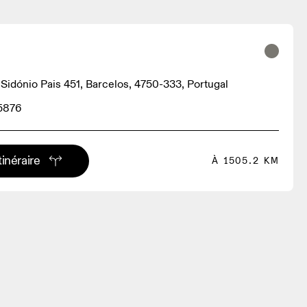
 Sidónio Pais 451, Barcelos, 4750-333, Portugal
5876
tinéraire
À 1505.2 KM