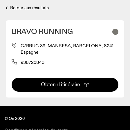
Retour aux résultats
BRAVO RUNNING
C/BRUC 39, MANRESA, BARCELONA, 8241,
Espagne
938725843
Obtenir l'itinéraire
© On 2026