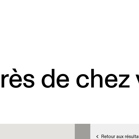
rès de chez
Retour aux résulta