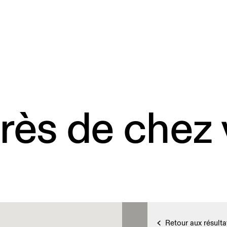
rès de chez
Retour aux résulta