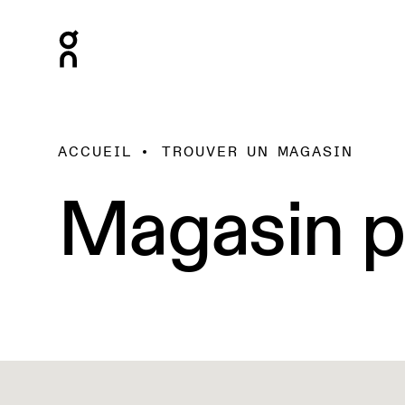
ACCUEIL
TROUVER UN MAGASIN
Magasin p