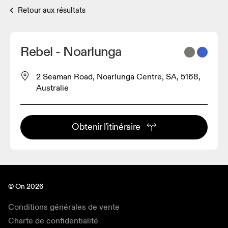
Retour aux résultats
Rebel - Noarlunga
2 Seaman Road, Noarlunga Centre, SA, 5168,
Australie
Obtenir l'itinéraire
© On 2026
Conditions générales de vente
Charte de confidentialité