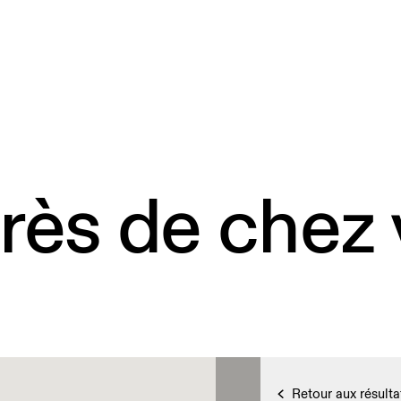
rès de chez
Retour aux résulta