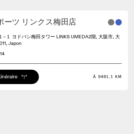
ポーツ リンクス梅田店
１ ヨドバシ梅田タワー LINKS UMEDA2階, 大阪市, 大
11, Japon
14
tinéraire
À 9481.1 KM