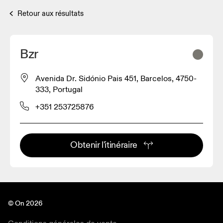
Retour aux résultats
Bzr
Avenida Dr. Sidónio Pais 451, Barcelos, 4750-
333, Portugal
+351 253725876
Obtenir l'itinéraire
© On 2026