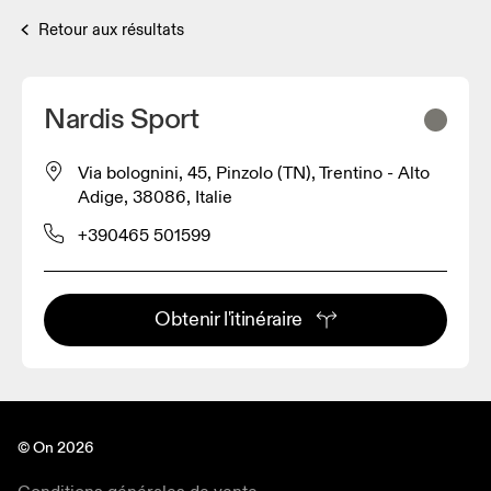
Retour aux résultats
Nardis Sport
Via bolognini, 45, Pinzolo (TN), Trentino - Alto
Adige, 38086, Italie
+390465 501599
Obtenir l'itinéraire
© On 2026