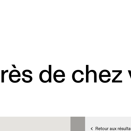
rès de chez
Retour aux résulta