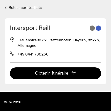
Retour aux résultats
Intersport Reill
Frauenstraße 32, Pfaffenhofen, Bayern, 85276,
Allemagne
+49 8441 788260
Obtenir l'itinéraire
© On 2026