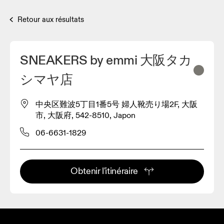
Retour aux résultats
SNEAKERS by emmi 大阪タカ
シマヤ店
中央区難波5丁目1番5号 婦人靴売り場2F, 大阪
市, 大阪府, 542-8510, Japon
06-6631-1829
Obtenir l'itinéraire
3