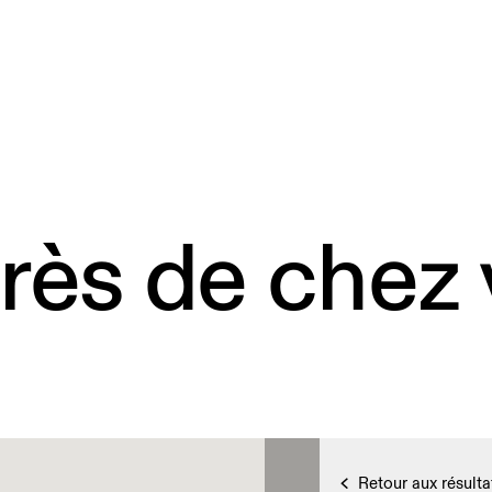
rès de chez
Retour aux résulta