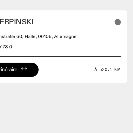
ERPINSKI
hstraße 60, Halle, 06108, Allemagne
0178 0
tinéraire
À 520.1 KM