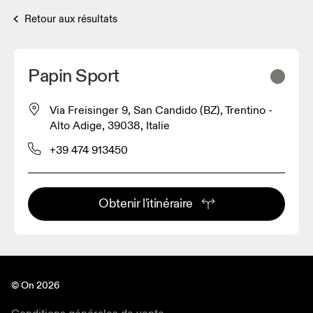
Retour aux résultats
Papin Sport
Via Freisinger 9, San Candido (BZ), Trentino -
Alto Adige, 39038, Italie
+39 474 913450
Obtenir l'itinéraire
© On 2026