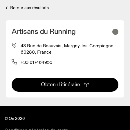
Retour aux résultats
Artisans du Running
43 Rue de Beauvais, Margny-les-Compiegne,
60280, France
+33 617464955
Obtenir l'itinéraire
© On 2026