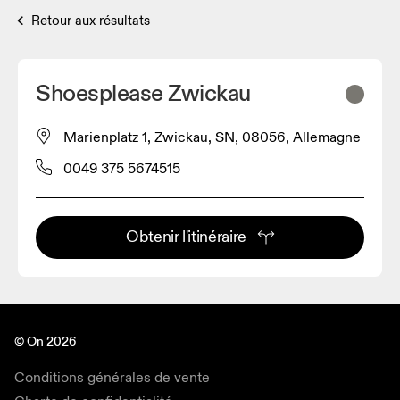
Retour aux résultats
Shoesplease Zwickau
Marienplatz 1, Zwickau, SN, 08056, Allemagne
0049 375 5674515
Obtenir l'itinéraire
© On 2026
Conditions générales de vente