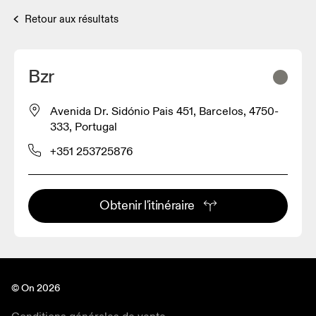
Retour aux résultats
Bzr
Avenida Dr. Sidónio Pais 451, Barcelos, 4750-
333, Portugal
+351 253725876
Obtenir l'itinéraire
© On 2026