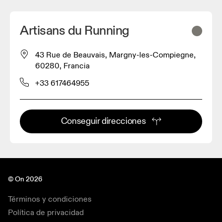
Artisans du Running
43 Rue de Beauvais, Margny-les-Compiegne,
60280, Francia
+33 617464955
Conseguir direcciones
© On 2026
Términos y condiciones
Política de privacidad