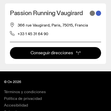
Passion Running Vaugirard
366 rue Vaugirard, Paris, 75015, Francia
+33 1 45 31 64 90
Conseguir direcciones
© On 2026
Términos y condiciones
Política de privacidad
Accesibilidad