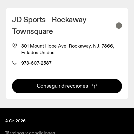
JD Sports - Rockaway
Townsquare
301 Mount Hope Ave, Rockaway, NJ, 7866,
Estados Unidos
973-607-2587
Conseguir direcciones
© On 2026
Términos y condiciones