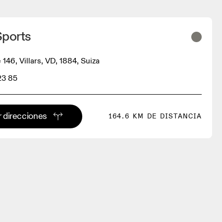
Sports
 146, Villars, VD, 1884, Suiza
23 85
 direcciones
164.6 KM DE DISTANCIA