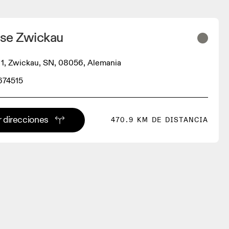
se Zwickau
 1, Zwickau, SN, 08056, Alemania
674515
 direcciones
470.9 KM DE DISTANCIA