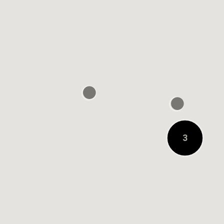
0.2 KM DE DISTANCIA
3