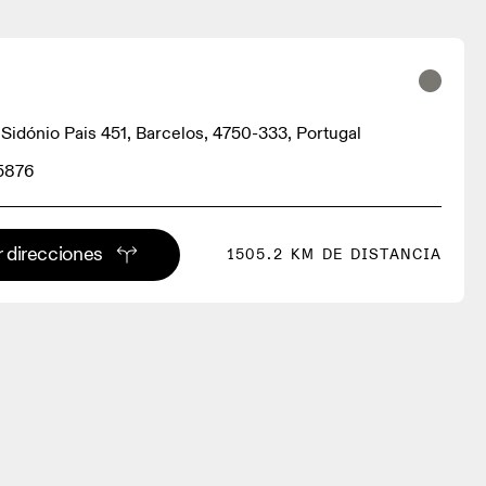
 Sidónio Pais 451, Barcelos, 4750-333, Portugal
5876
 direcciones
1505.2 KM DE DISTANCIA