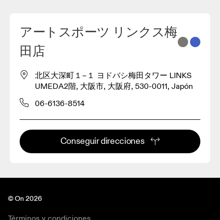
アートスポーツ リンクス梅
2
田店
3
北区大深町１−１ ヨドバシ梅田タワー LINKS
UMEDA2階, 大阪市, 大阪府, 530-0011, Japón
06-6136-8514
Conseguir direcciones
© On 2026
Términos y condiciones