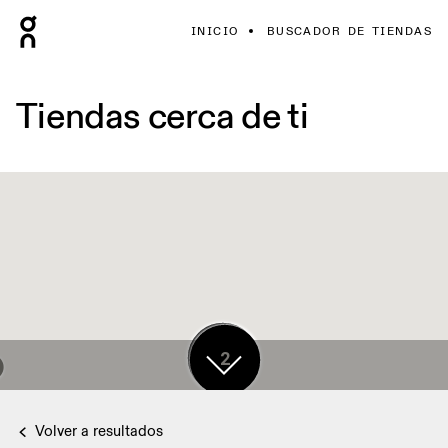
INICIO
BUSCADOR DE TIENDAS
Tiendas cerca de ti
17
2
Volver a resultados