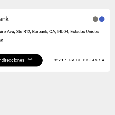
ank
re Ave, Ste R12, Burbank, CA, 91504, Estados Unidos
91
 direcciones
9523.1 KM DE DISTANCIA