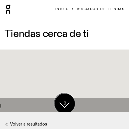
INICIO
BUSCADOR DE TIENDAS
Tiendas cerca de ti
17
2
Volver a resultados