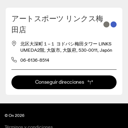
アートスポーツ リンクス梅
2
田店
3
北区大深町１−１ ヨドバシ梅田タワー LINKS
UMEDA2階, 大阪市, 大阪府, 530-0011, Japón
06-6136-8514
Conseguir direcciones
© On 2026
Términos y condiciones