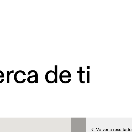
rca de ti
Volver a resultado