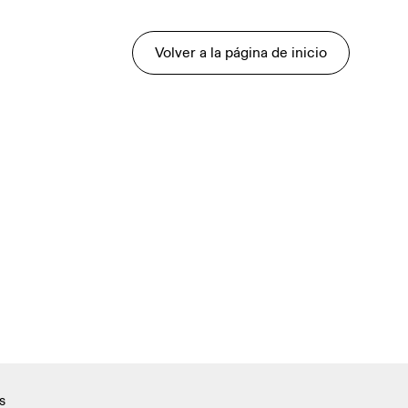
Volver a la página de inicio
s