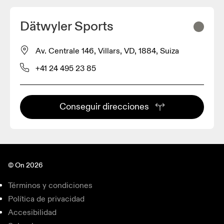
Dätwyler Sports
Av. Centrale 146, Villars, VD, 1884, Suiza
+41 24 495 23 85
Conseguir direcciones
© On 2026
Términos y condiciones
Política de privacidad
Accesibilidad