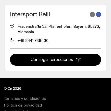
Intersport Reill
Frauenstraße 32, Pfaffenhofen, Bayern, 85276,
Alemania
+49 8441 788260
Conseguir direcciones
© On 2026
Términos y condiciones
Política de privacidad