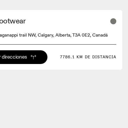
Footwear
ganappi trail NW, Calgary, Alberta, T3A 0E2, Canadá
 direcciones
7786.1 KM DE DISTANCIA