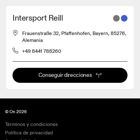
Intersport Reill
Frauenstraße 32, Pfaffenhofen, Bayern, 85276,
Alemania
+49 8441 788260
Conseguir direcciones
© On 2026
Términos y condiciones
Política de privacidad