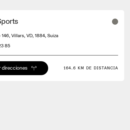
Sports
 146, Villars, VD, 1884, Suiza
23 85
 direcciones
164.6 KM DE DISTANCIA