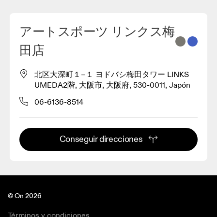
アートスポーツ リンクス梅
2
田店
3
北区大深町１−１ ヨドバシ梅田タワー LINKS
UMEDA2階, 大阪市, 大阪府, 530-0011, Japón
06-6136-8514
Conseguir direcciones
© On 2026
Términos y condiciones