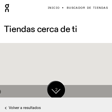
INICIO
BUSCADOR DE TIENDAS
Tiendas cerca de ti
17
2
Volver a resultados