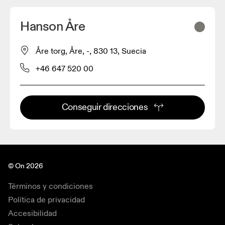
Hanson Åre
Åre torg, Åre, -, 830 13, Suecia
+46 647 520 00
Conseguir direcciones
© On 2026
Términos y condiciones
Política de privacidad
Accesibilidad