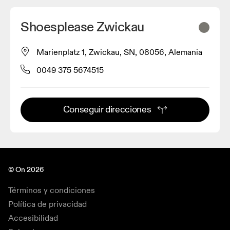
Shoesplease Zwickau
Marienplatz 1, Zwickau, SN, 08056, Alemania
0049 375 5674515
Conseguir direcciones
© On 2026
Términos y condiciones
Política de privacidad
Accesibilidad