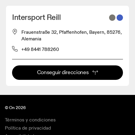
Intersport Reill
Frauenstraße 32, Pfaffenhofen, Bayern, 85276,
Alemania
+49 8441 788260
Conseguir direcciones
© On 2026
Términos y condiciones
Política de privacidad