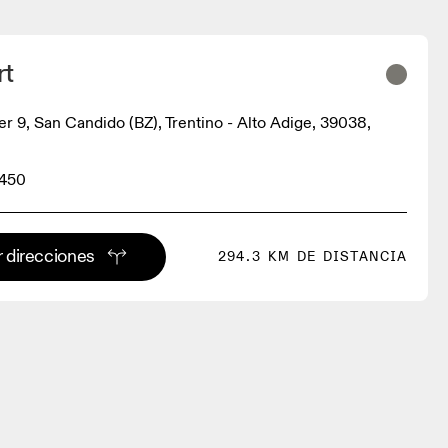
rt
er 9, San Candido (BZ), Trentino - Alto Adige, 39038,
3450
 direcciones
294.3 KM DE DISTANCIA