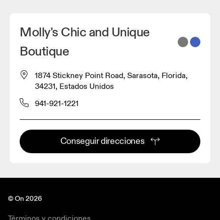
Molly's Chic and Unique
Boutique
1874 Stickney Point Road, Sarasota, Florida,
34231, Estados Unidos
941-921-1221
Conseguir direcciones
© On 2026
Términos y condiciones