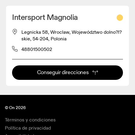
Intersport Magnolia
Legnicka 58, Wroclaw, Województwo dolno?l?
skie, 54-204, Polonia
48801500502
Conseguir direcciones
© On 2026
Términos y condiciones
Política de privacidad