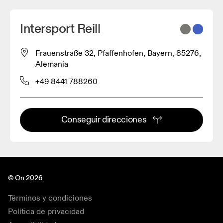
Intersport Reill
Frauenstraße 32, Pfaffenhofen, Bayern, 85276,
Alemania
+49 8441 788260
Conseguir direcciones
© On 2026
Términos y condiciones
Política de privacidad