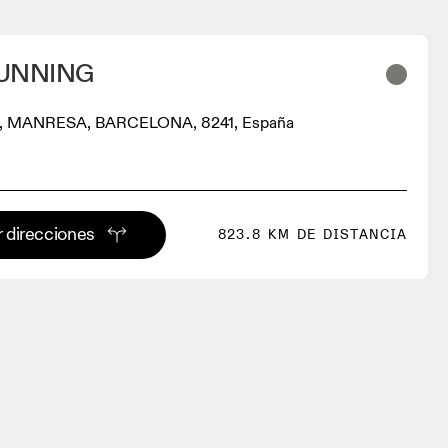
UNNING
, MANRESA, BARCELONA, 8241, España
 direcciones
823.8 KM DE DISTANCIA