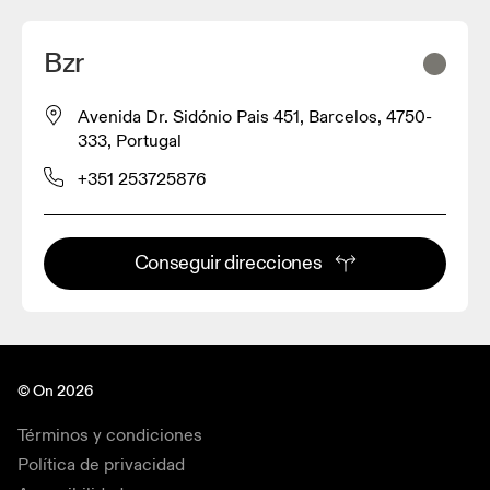
Bzr
Avenida Dr. Sidónio Pais 451, Barcelos, 4750-
333, Portugal
+351 253725876
Conseguir direcciones
© On 2026
Términos y condiciones
Política de privacidad