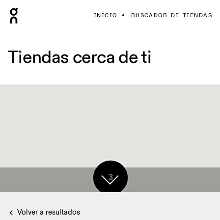
INICIO
BUSCADOR DE TIENDAS
Tiendas cerca de ti
5
3
Volver a resultados