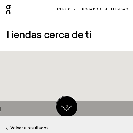
INICIO
BUSCADOR DE TIENDAS
Tiendas cerca de ti
17
2
Volver a resultados