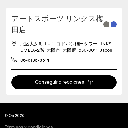
アートスポーツ リンクス梅
2
田店
3
北区大深町１−１ ヨドバシ梅田タワー LINKS
UMEDA2階, 大阪市, 大阪府, 530-0011, Japón
06-6136-8514
Conseguir direcciones
© On 2026
Términos y condiciones