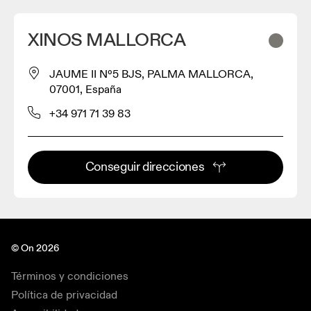
XINOS MALLORCA
JAUME II Nº5 BJS, PALMA MALLORCA,
07001, España
+34 971 71 39 83
Conseguir direcciones
© On 2026
Términos y condiciones
Política de privacidad