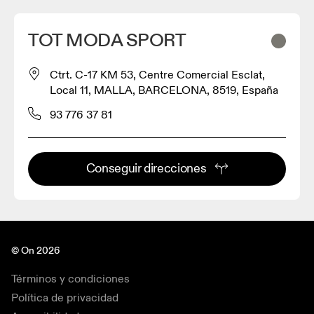
TOT MODA SPORT
Ctrt. C-17 KM 53, Centre Comercial Esclat,
Local 11, MALLA, BARCELONA, 8519, España
93 776 37 81
Conseguir direcciones
© On 2026
Términos y condiciones
Política de privacidad